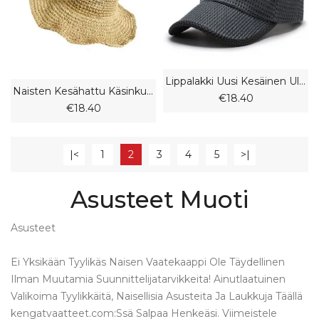
Lippalakki Uusi Kesäinen Ulkokalastus Hengittävä Isoverkko Rento Trendikäs Aurinkohattu
Naisten Kesähattu Käsinkudottu Olkihattu Kevään Ja Syksyn Ulkona Rantahattu Taitettava
€18.40
€18.40
|<
1
2
3
4
5
>|
Asusteet Muoti
Asusteet
Ei Yksikään Tyylikäs Naisen Vaatekaappi Ole Täydellinen
Ilman Muutamia Suunnittelijatarvikkeita! Ainutlaatuinen
Valikoima Tyylikkäitä, Naisellisia Asusteita Ja Laukkuja Täällä
kengatvaatteet.com:Ssä Salpaa Henkeäsi. Viimeistele