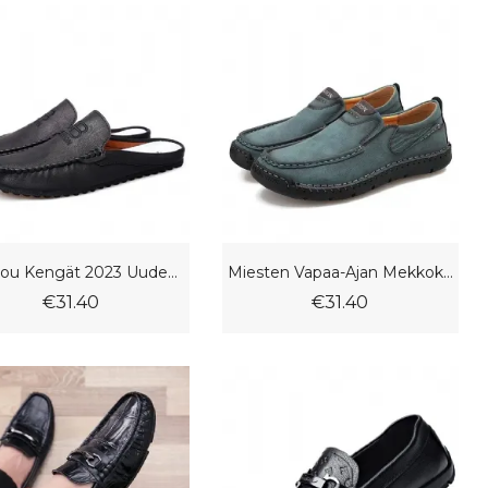
Doudou Kengät 2023 Uudet Kesäiset Miesten Hengittävät Baotou Vapaa-Ajan Mekkokengät
Miesten Vapaa-Ajan Mekkokengät Suuret Ajokengät Peas Kengät
€31.40
€31.40