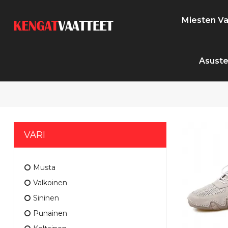
Miesten Va
Asuste
VÄRI
Musta
Valkoinen
Sininen
Punainen