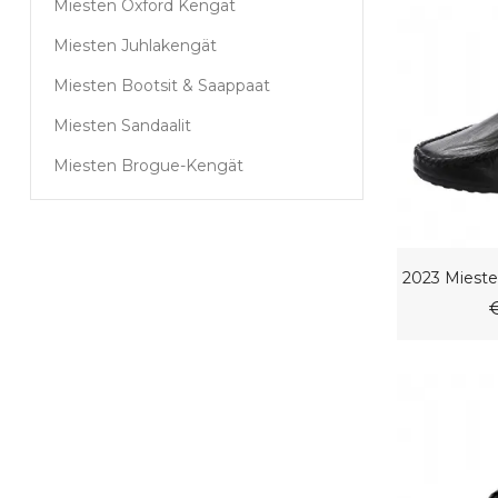
Miesten Oxford Kengät
Miesten Juhlakengät
Miesten Bootsit & Saappaat
Miesten Sandaalit
Miesten Brogue-Kengät