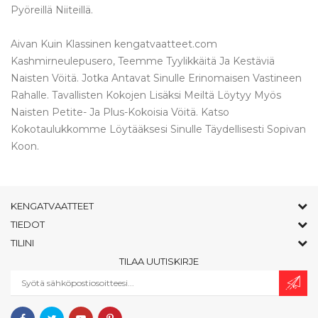
Pyöreillä Niiteillä.
Aivan Kuin Klassinen kengatvaatteet.com
Kashmirneulepusero, Teemme Tyylikkäitä Ja Kestäviä
Naisten Vöitä. Jotka Antavat Sinulle Erinomaisen Vastineen
Rahalle. Tavallisten Kokojen Lisäksi Meiltä Löytyy Myös
Naisten Petite- Ja Plus-Kokoisia Vöitä. Katso
Kokotaulukkomme Löytääksesi Sinulle Täydellisesti Sopivan
Koon.
KENGATVAATTEET
TIEDOT
TILINI
TILAA UUTISKIRJE