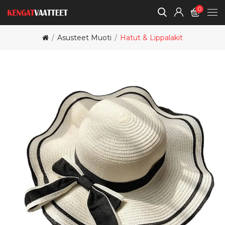
0
Asusteet Muoti
Hatut & Lippalakit