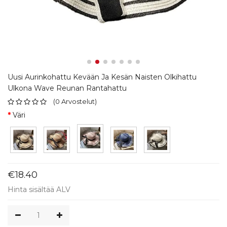
Uusi Aurinkohattu Kevään Ja Kesän Naisten Olkihattu
Ulkona Wave Reunan Rantahattu
(
0
Arvostelut
)
Väri
€18.40
Hinta sisältää ALV