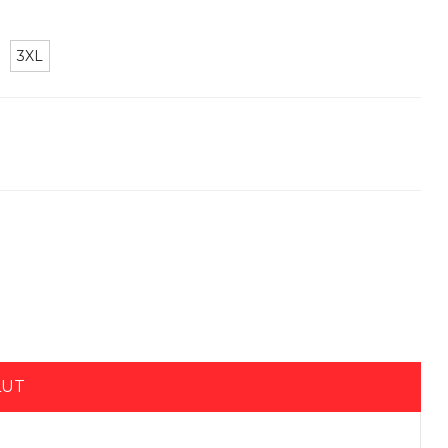
3XL
LUT