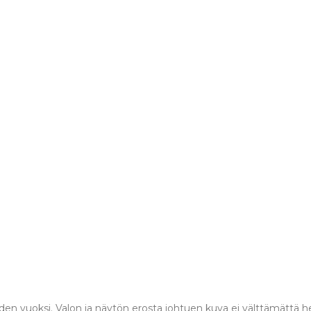
en vuoksi. Valon ja näytön erosta johtuen kuva ei välttämättä hei