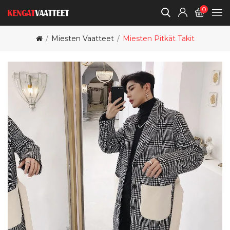
0
Miesten Vaatteet
Miesten Pitkät Takit